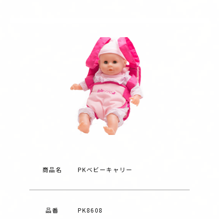
商品名
PKベビーキャリー
品番
PK8608