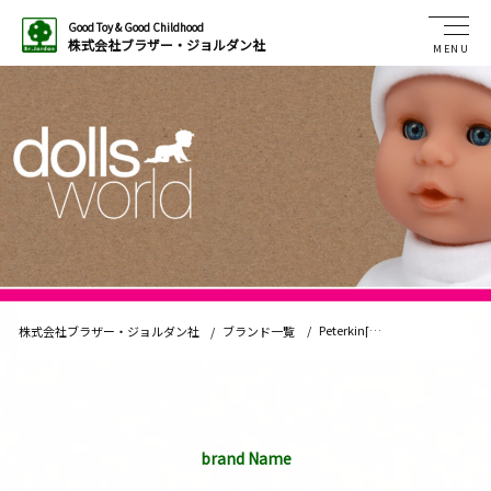
Good Toy & Good Childhood
株式会社ブラザー・ジョルダン社
MENU
/
Peterkin[イ
株式会社ブラザー・ジョルダン社
/
ブランド一覧
ギリス]
brand Name