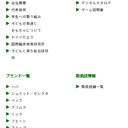
会社概要
デジタルカタログ
代表挨拶
ゲーム説明書
安全への取り組み
子どもの発達と
おもちゃについて
ドイツだより
国際臨床保育研究所
子どもと育ち総合研究
所
ブランド一覧
取扱店情報
ハバ
取扱店舗一覧
シュミット／セレクタ
ベック
グリムス
ニック
フェーン
アミーゴ