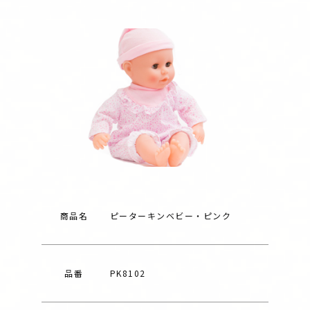
商品名
ピーターキンベビー・ピンク
品番
PK8102