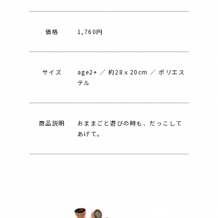
価格
1,760円
サイズ
age2+ ／ 約28ｘ20cm ／ ポリエス
テル
商品説明
おままごと遊びの時も、だっこして
あげて。