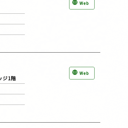
Web
Web
ッジ1階