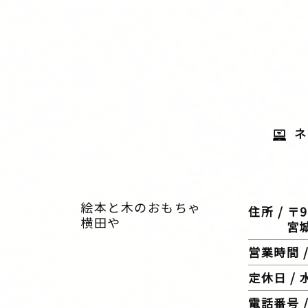
ネ
絵本と木のおもちゃ
住所 / 〒9
横田や
宮城県仙
営業時間 / 
定休日 /
電話番号 / 