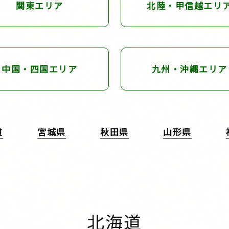
関東エリア
北陸・甲信越
エリ
中国・四国
エリア
九州・沖縄
エリア
道
宮城県
秋田県
山形県
北海道