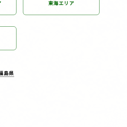
ア
東海エリア
福島県