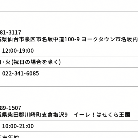
81-3117
台市泉区市名坂中道100-9 ヨークタウン市名坂
12:00-19:00
 月･火(祝日の場合を除く)
022-341-6085
89-1507
田郡川崎町支倉塩沢9 イーレ！はせくら王国
10:00-21:00
 年末年始