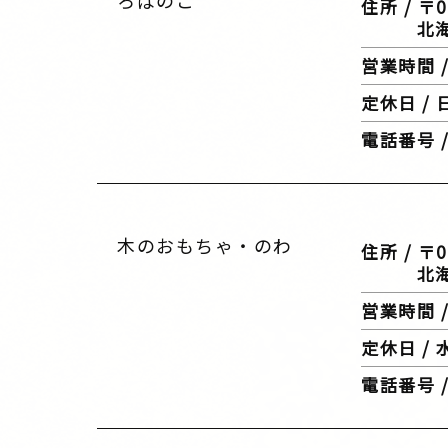
ろばのこ
住所 / 〒0
北海道札
営業時間 / 
定休日 /
電話番号 / 
木のおもちゃ・のわ
住所 / 〒0
北海道帯
営業時間 / 
定休日 /
電話番号 / 