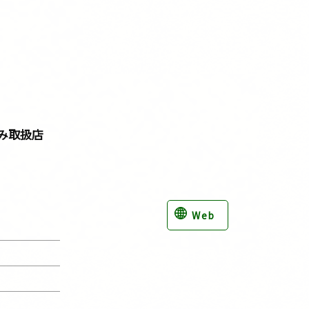
み取扱店
Web