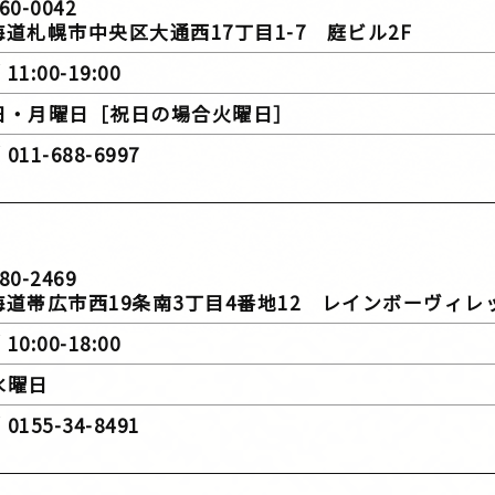
60-0042
幌市中央区大通西17丁目1-7 庭ビル2F
11:00-19:00
 日・月曜日［祝日の場合火曜日］
011-688-6997
80-2469
広市西19条南3丁目4番地12 レインボーヴィレ
10:00-18:00
 水曜日
0155-34-8491