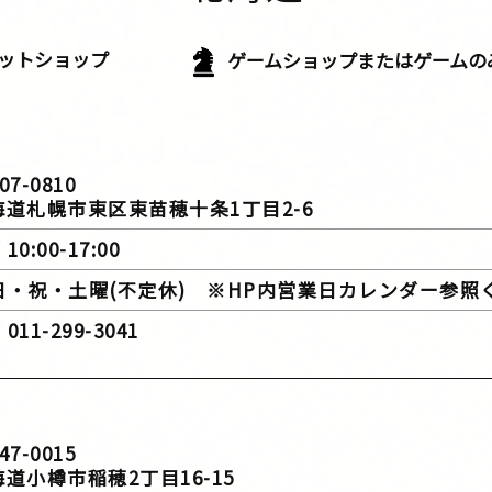
ットショップ
ゲームショップまたは
ゲームの
07-0810
幌市東区東苗穂十条1丁目2-6
10:00-17:00
 日・祝・土曜(不定休) ※HP内営業日カレンダー参照
011-299-3041
47-0015
樽市稲穂2丁目16-15