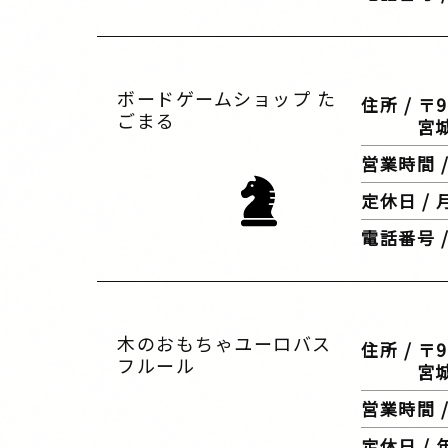
ボードゲームショップ た
住所 / 〒9
ごまる
宮城県仙
営業時間 / 
定休日 /
電話番号 / 
木のおもちゃユーロバス
住所 / 〒9
フルール
宮城県柴
営業時間 / 
定休日 /